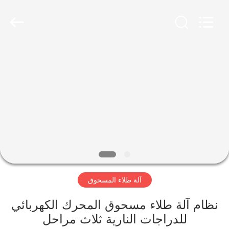
Ningbo
Nide
Tech
Co.,
Ltd.
All
Rights
Reserved.
منزل
المنتجات
حول
بنا
ضبط
آلة طلاء المسحوق
الجودة
نظام آلة طلاء مسحوق المحرك الكهربائي
اتصل
للدراجات النارية ثلاث مراحل