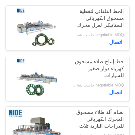
الخط التلقائي لتغطية
مسحوق الكهربائي
الستاتيكي لعزل محرك
بدون فرشاة
negotiable MOQ:حاسب شخصي 1
اتصال
خط إنتاج طلاء مسحوق
كهرباء دوار صغير
للسيارات
negotiable MOQ:حاسب شخصي 1
اتصال
نظام آلة طلاء مسحوق
المحرك الكهربائي
للدراجات النارية ثلاث
مراحل