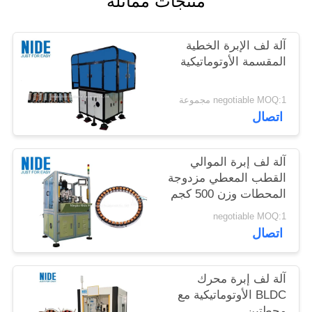
منتجات مماثلة
آلة لف الإبرة الخطية
المقسمة الأوتوماتيكية
negotiable MOQ:1 مجموعة
اتصال
آلة لف إبرة الموالي
القطب المعطي مزدوجة
المحطات وزن 500 كجم
negotiable MOQ:1
اتصال
آلة لف إبرة محرك
BLDC الأوتوماتيكية مع
محطتين