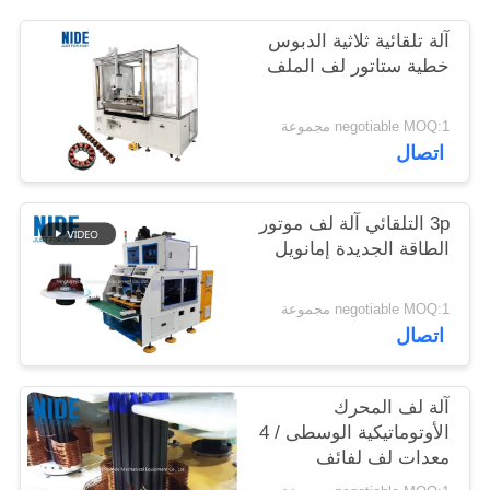
آلة تلقائية ثلاثية الدبوس
خطية ستاتور لف الملف
negotiable MOQ:1 مجموعة
اتصال
3p التلقائي آلة لف موتور
الطاقة الجديدة إمانويل
negotiable MOQ:1 مجموعة
اتصال
آلة لف المحرك
الأوتوماتيكية الوسطى / 4
معدات لف لفائف
القطب الثابت