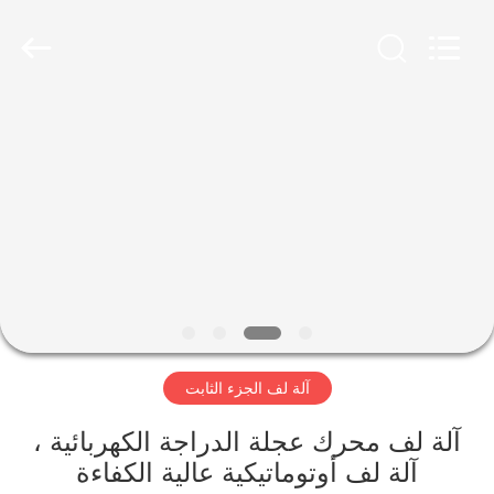
Ningbo
Nide
Tech
Co.,
Ltd.
All
Rights
Reserved.
منزل
المنتجات
حول
بنا
ضبط
آلة لف الجزء الثابت
الجودة
آلة لف محرك عجلة الدراجة الكهربائية ،
اتصل
آلة لف أوتوماتيكية عالية الكفاءة