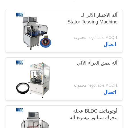
آلة الاختبار الآلي لـ
Stator Tessing Machine
negotiable MOQ:1 مجموعة
اتصال
آلة لصق الغراء الآلي
negotiable MOQ:1 مجموعة
اتصال
أوتوماتيك BLDC عجلة
محرك ستاتور تيسينغ آلة