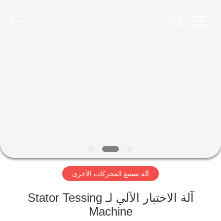
Ningbo
Nide
Tech
Co.,
Ltd.
All
Rights
Reserved.
منزل
المنتجات
حول
بنا
ضبط
آلة تصنيع المحركات الأخرى
الجودة
آلة الاختبار الآلي لـ Stator Tessing
اتصل
Machine