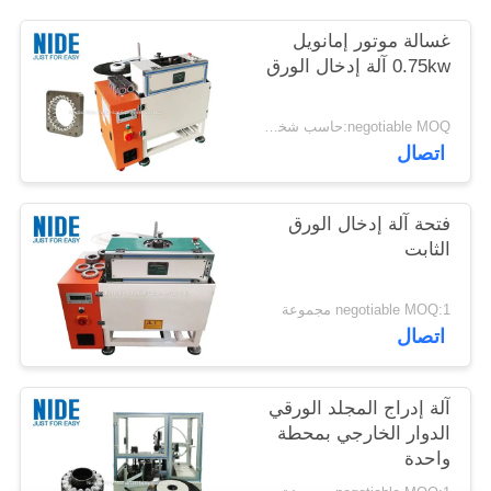
غسالة موتور إمانويل
0.75kw آلة إدخال الورق
negotiable MOQ:حاسب شخصي 1
اتصال
فتحة آلة إدخال الورق
الثابت
negotiable MOQ:1 مجموعة
اتصال
آلة إدراج المجلد الورقي
الدوار الخارجي بمحطة
واحدة