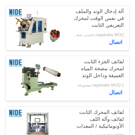
آلة إدخال الوتد والملف
في نفس الوقت لمحرك
التعريفي الثابت
negotiable MOQ:حاسب شخصي 1
اتصال
لفائف الجزء الثابت
لمحرك مضخة المياه
العميقة وداخل الوتد
المتعرج
negotiable MOQ:1 مجموعة
اتصال
لفائف المحرك الثابت
لفائف وآلة اللف
الأوتوماتيكية / المعدات
عالية السرعة