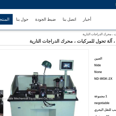
أخبار
اتصل بنا
ضبط الجودة
حول بنا
المنت
 ، محرك الدراجات النارية
 آلة تحول للمركبات ، محرك الدراجات النارية
الصين
Nide
None
ND-WGK-2X
1 مجموعة
negotiable
 للنقل البحري