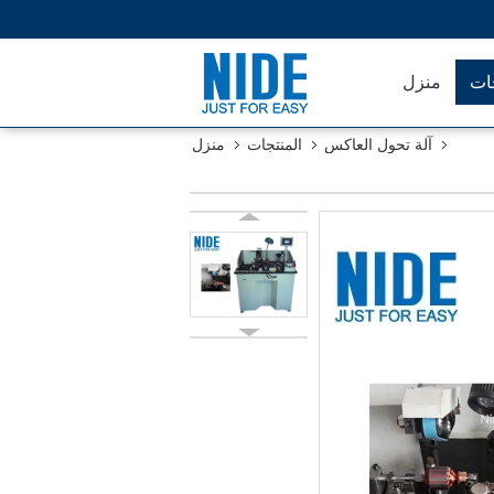
جات
منزل
آلة تحول العاكس
المنتجات
منزل