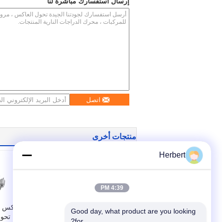
إرسال استفسارك مباشرة لنا
اتصل
منتجات أخرى
Herbert
4:39 PM
شبه التلقائي الدوار
عاكس ا
Good day, what product are you looking 
باستخدام الحاسب
آلة تحو
for?