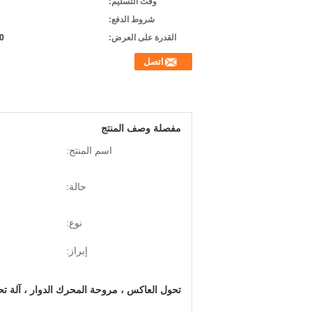
وقت التسليم:
شروط الدفع:
القدرة على العرض:
60 مجمو
اتصل
مفصلة وصف المنتج
اسم المنتج:
حالة:
نوع:
إبراز:
تحول العاكس ، مروحة المحرك الدوار ، آلة تح