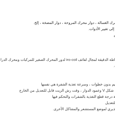
هذا النوع من آلة الدوران الدوارة مناسب للخراطة الدقيقة لمجال لفائف iro-coil لدو
.
يم بدون خطوات ، وسرعة تغذية الشفرة هي نفسها