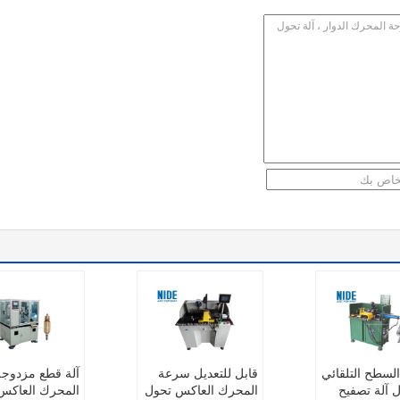
لسطح التلقائي
قابل للتعديل سرعة
آلة قطع مزدوجة
ل آلة تصفيح
المحرك العاكس تحول
المحرك العاكس