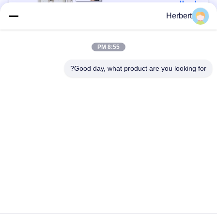
اتصال
Herbert
فئات شعبية
جميع
8:55 PM
Good day, what product are you looking for?
آلة لف حديد التسليح
آلة لف الجزء الثابت
آلة لف اللفائف
قطع غيار المحركات
الأوتوماتيكية
الكهربائية
خط انتاج الموتور
آلة لف الإبرة
آلة إدخال الورق
آلة إدخال لفائف