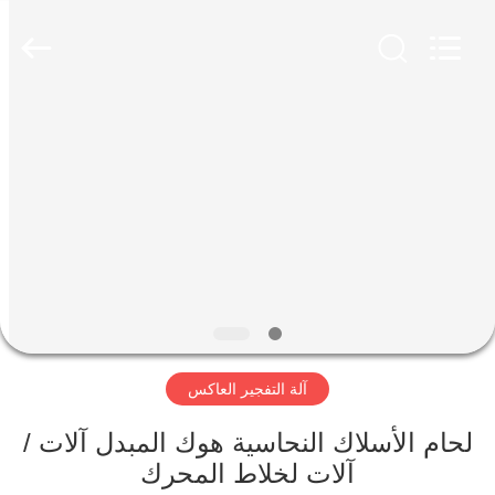
Ningbo
Nide
Tech
Co.,
Ltd.
All
Rights
Reserved.
منزل
المنتجات
حول
بنا
ضبط
آلة التفجير العاكس
الجودة
لحام الأسلاك النحاسية هوك المبدل آلات /
اتصل
آلات لخلاط المحرك