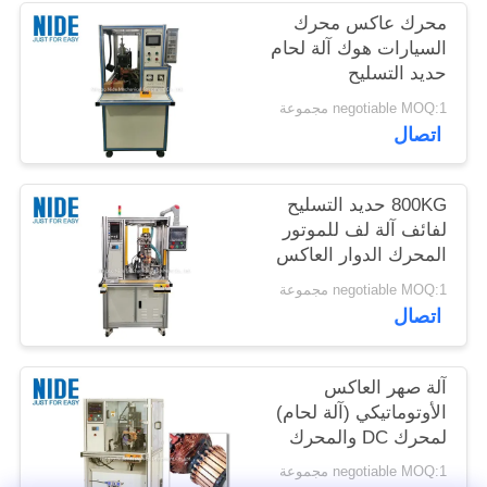
محرك عاكس محرك
السيارات هوك آلة لحام
حديد التسليح
negotiable MOQ:1 مجموعة
اتصال
800KG حديد التسليح
لفائف آلة لف للموتور
المحرك الدوار العاكس
التراص الساخن
negotiable MOQ:1 مجموعة
اتصال
آلة صهر العاكس
الأوتوماتيكي (آلة لحام)
لمحرك DC والمحرك
العالمي
negotiable MOQ:1 مجموعة