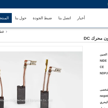
أخبار
اتصل بنا
ضبط الجودة
حول بنا
المنت
قطع
الصين
NIDE
CE
NDPJ
negot
لبحري