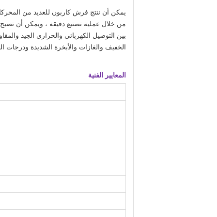
يمكن أن ننتج
فرش كاربون
للعديد من المحركا
من خلال عملية تصنيع دقيقة ، ويمكن أن تصبح جز
بين التوصيل الكهربائي والحراري الجيد والمقاو
الخفيف والغازات والأبخرة الشديدة ودرجات الح
المعايير الفنية