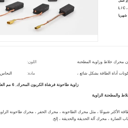
L / C ،
ن محرك خلاط وزاوية المطحنة
اللون:
ونات أداة الطاقة بشكل شائع ،
مادة:
النحاس 
زاوية طاحونة فرشاة الكربون المحرك
,
6 مم العاصمة فرشاة الكربون المحرك
اط والمطحنة الزاوية
قة الأكثر شيوعًا ، مثل محرك الطاحونة ، محرك الحفر ، محرك طاحونة الزاو
ب الضارة ، محرك آلة الحديقة والحديقة ، إلخ.