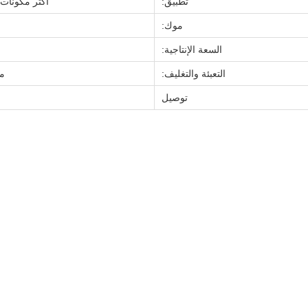
تطبيق:
أكثر مكونات ا
موك:
السعة الإنتاجية:
التعبئة والتغليف:
من
توصيل