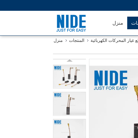
جات
منزل
 غيار المحركات الكهربائية
المنتجات
منزل