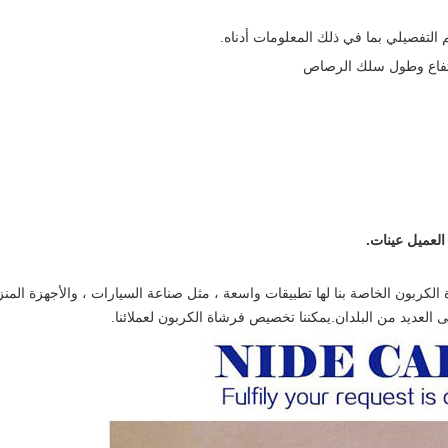
لتفصيلي بما في ذلك المعلومات أدناه.
العميل عينات.
الكربون الخاصة بنا لها تطبيقات واسعة ، مثل صناعة السيارات ، والأجهزة المنزل
العديد من البلدان.يمكننا تخصيص فرشاة الكربون لعملائنا.