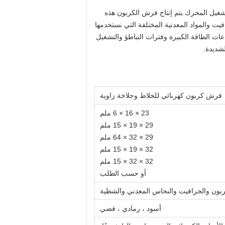
تشغيل المحرك.يتم إنتاج فرش الكربون هذه
يت والمواد المعدنية المختلفة التي نستخدمها
اعات الطاقة الكبيرة وفترات التباطؤ والتشغيل
لشديدة.
فرش كربون كهربائي للخلاط وجلاخة زاوية
23 × 16 × 6 ملم
29 × 19 × 15 ملم
29 × 32 × 64 ملم
32 × 19 × 15 ملم
32 × 32 × 15 ملم
أو حسب الطلب
ربون والجرافيت والنحاس المعدني والشظية
أسود ، رمادي ، فضي