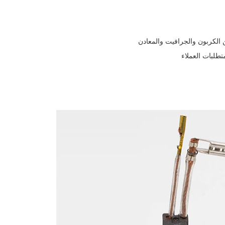
لكربون والجرافيت والمعادن
تطلبات العملاء