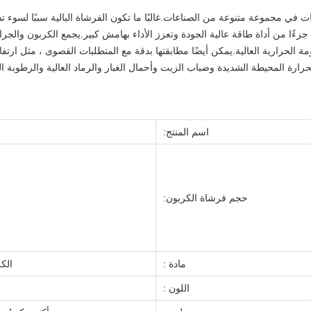
ت في مجموعة متنوعة من الصناعات.غالبًا ما تكون الفرشاة البالية سببًا لسوء 
ءًا من أداة طاقة عالية الجودة وتعزز الأداء بهامش كبير.يجمع الكربون والجراف
مة الحرارية العالية.يمكن أيضًا مطابقتها بدقة مع المتطلبات القصوى ، مثل ارتف
رارة المحيطة الشديدة وضباب الزيت وأحمال الغبار والرماد العالية والرطوبة ا
اسم المنتج:
حجم فرشاة الكربون:
مادة :
الك
اللون :