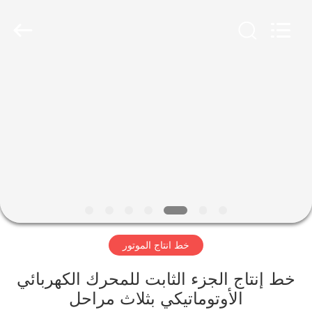
Ningbo
Nide
Tech
Co.,
Ltd.
All
Rights
Reserved.
منزل
المنتجات
حول
بنا
ضبط
خط انتاج الموتور
الجودة
خط إنتاج الجزء الثابت للمحرك الكهربائي
اتصل
الأوتوماتيكي بثلاث مراحل