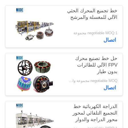
خط تجميع المحرك الحثي
الآلي للمغسلة والمرشح
negotiable MOQ:1 مجموعة
اتصال
حل خط تصنيع محرك
FPV الآلي للطائرات
بدون طيار
negotiable MOQ:مجموعة واحدة
اتصال
الدراجة الكهربائية خط
التجميع التلقائي لمحور
محور الدراجة والدوار