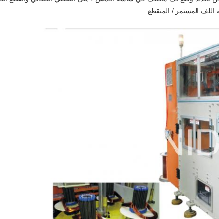
للف المستمر / المنقطع