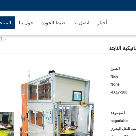
أخبار
اتصل بنا
ضبط الجودة
حول بنا
المنت
آل
الصين
Nide
None
RXL7-100
1 مجموعة
negotiable
 للنقل البحري