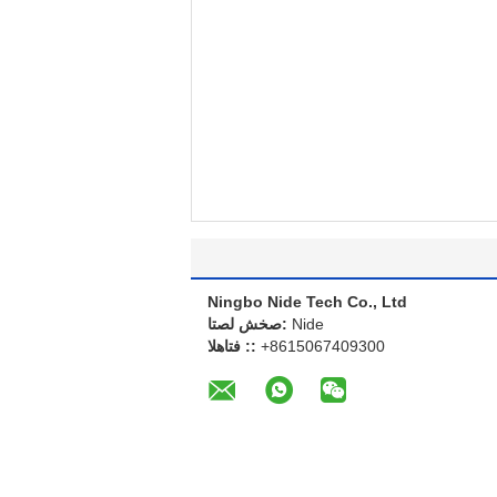
Ningbo Nide Tech Co., Ltd
Nide
اتصل شخص:
+8615067409300
الهاتف ::